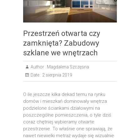
Przestrzeń otwarta czy
zamknięta? Zabudowy
szklane we wnętrzach
Author :
Magdalena Szczęsna
Date :
2 sierpnia 2019
O ile jeszcze kilka dekad temu na rynku
domów i mieszkań dominowały wnętrza
podzielone ściankami działowymi na
poszczególne pomieszczenia, o tyle dziś
coraz chętniej wybieramy otwarte
przestrzenie. To właśnie one sprawiają, że
nawet niewielki metraż wydaje się wizualnie