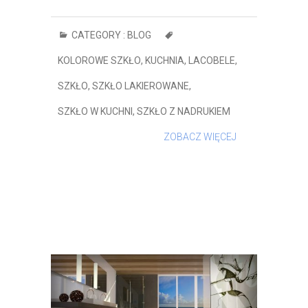
CATEGORY :
BLOG
KOLOROWE SZKŁO
,
KUCHNIA
,
LACOBELE
,
SZKŁO
,
SZKŁO LAKIEROWANE
,
SZKŁO W KUCHNI
,
SZKŁO Z NADRUKIEM
ZOBACZ WIĘCEJ