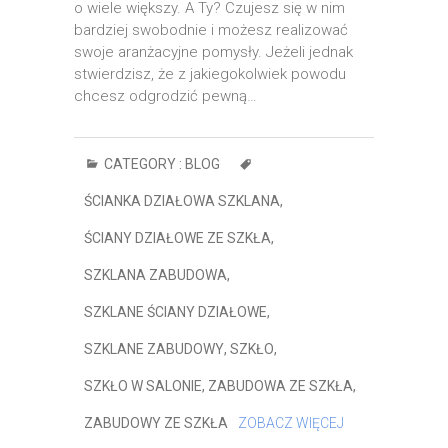
o wiele większy. A Ty? Czujesz się w nim
bardziej swobodnie i możesz realizować
swoje aranżacyjne pomysły. Jeżeli jednak
stwierdzisz, że z jakiegokolwiek powodu
chcesz odgrodzić pewną…
CATEGORY :
BLOG
ŚCIANKA DZIAŁOWA SZKLANA
,
ŚCIANY DZIAŁOWE ZE SZKŁA
,
SZKLANA ZABUDOWA
,
SZKLANE ŚCIANY DZIAŁOWE
,
SZKLANE ZABUDOWY
,
SZKŁO
,
SZKŁO W SALONIE
,
ZABUDOWA ZE SZKŁA
,
ZABUDOWY ZE SZKŁA
ZOBACZ WIĘCEJ