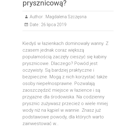
prysznicową?
Author :
Magdalena Szczęsna
Date :
26 lipca 2019
Kiedyś w łazienkach dominowały wanny. Z
czasem jednak coraz większą
popularnością zaczęły cieszyć się kabiny
prysznicowe. Dlaczego? Powód jest
oczywisty. Są bardziej praktyczne i
bezpieczne. Mogą z nich korzystać także
osoby niepełnosprawne. Pozwalają
zaoszczędzić miejsce w łazience i są
przyjazne dla środowiska. Na codzienny
prysznic zużywasz przecież o wiele mniej
wody niż na kąpiel w wannie. Znasz już
podstawowe powody, dla których warto
zainwestować w…