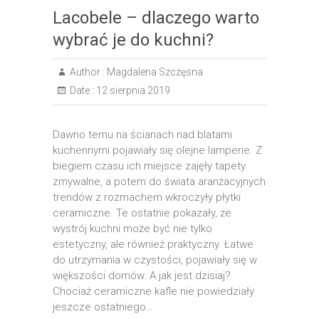
Lacobele – dlaczego warto
wybrać je do kuchni?
Author :
Magdalena Szczęsna
Date :
12 sierpnia 2019
Dawno temu na ścianach nad blatami
kuchennymi pojawiały się olejne lamperie. Z
biegiem czasu ich miejsce zajęły tapety
zmywalne, a potem do świata aranżacyjnych
trendów z rozmachem wkroczyły płytki
ceramiczne. Te ostatnie pokazały, że
wystrój kuchni może być nie tylko
estetyczny, ale również praktyczny. Łatwe
do utrzymania w czystości, pojawiały się w
większości domów. A jak jest dzisiaj?
Chociaż ceramiczne kafle nie powiedziały
jeszcze ostatniego…