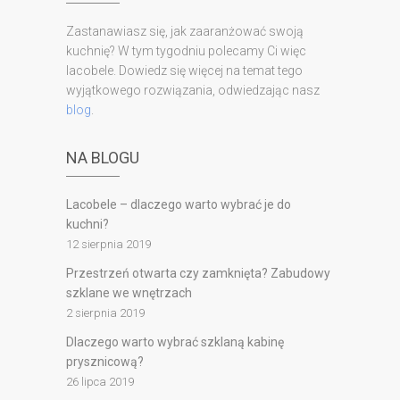
Zastanawiasz się, jak zaaranżować swoją
kuchnię? W tym tygodniu polecamy Ci więc
lacobele. Dowiedz się więcej na temat tego
wyjątkowego rozwiązania, odwiedzając nasz
blog
.
NA BLOGU
Lacobele – dlaczego warto wybrać je do
kuchni?
12 sierpnia 2019
Przestrzeń otwarta czy zamknięta? Zabudowy
szklane we wnętrzach
2 sierpnia 2019
Dlaczego warto wybrać szklaną kabinę
prysznicową?
26 lipca 2019