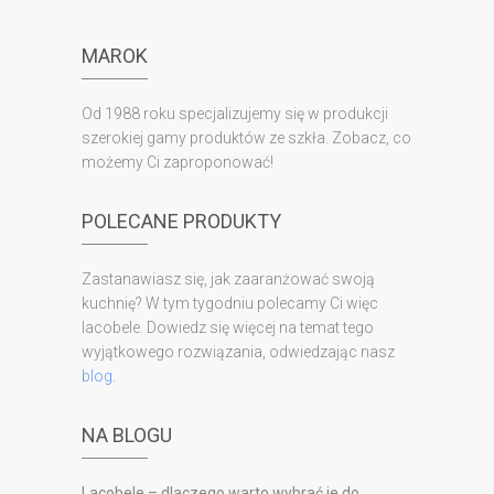
MAROK
Od 1988 roku specjalizujemy się w produkcji
szerokiej gamy produktów ze szkła. Zobacz, co
możemy Ci zaproponować!
POLECANE PRODUKTY
Zastanawiasz się, jak zaaranżować swoją
kuchnię? W tym tygodniu polecamy Ci więc
lacobele. Dowiedz się więcej na temat tego
wyjątkowego rozwiązania, odwiedzając nasz
blog
.
NA BLOGU
Lacobele – dlaczego warto wybrać je do